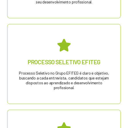
seu desenvolvimento profissional.
Solicite um Orçamento
PROCESSO SELETIVO EFITEG
Processo Seletivo no Grupo EFITEG é claro e objetivo,
COBERTURA 24 HORAS
buscando a cada entrevista, candidatos que estejam
dispostos ao aprendizado e desenvolvimento
profissional.