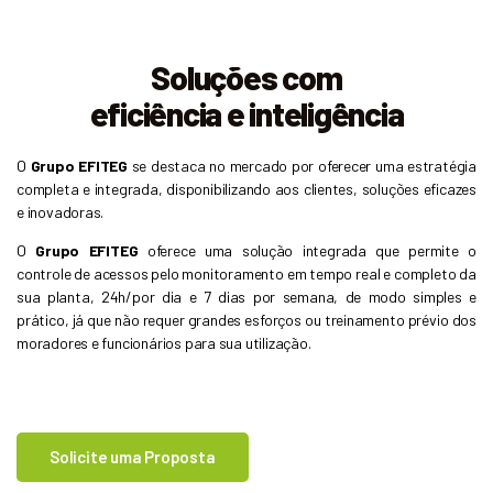
Soluções com
eficiência e inteligência
O
Grupo EFITEG
se destaca no mercado por oferecer uma estratégia
completa e integrada, disponibilizando aos clientes, soluções eficazes
e inovadoras.
O
Grupo EFITEG
oferece uma solução integrada que permite o
controle de acessos pelo monitoramento em tempo real e completo da
sua planta, 24h/por dia e 7 dias por semana, de modo simples e
prático, já que não requer grandes esforços ou treinamento prévio dos
moradores e funcionários para sua utilização.
Solicite uma Proposta